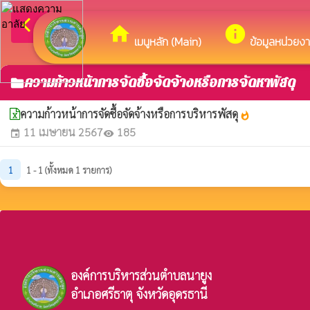
arrow_back_ios
ยินดี
กลับเมนูหลัก
home
info
เมนูหลัก (Main)
ข้อมูลหน่วยง
ความก้าวหน้าการจัดซื้อจัดจ้างหรือการจัดหาพัสดุ
folder
ความก้าวหน้าการจัดซื้อจัดจ้างหรือการบริหารพัสดุ
whatshot
11 เมษายน 2567
185
event
visibility
1
1 - 1 (ทั้งหมด 1 รายการ)
องค์การบริหารส่วนตำบลนายูง
อำเภอศรีธาตุ จังหวัดอุดรธานี