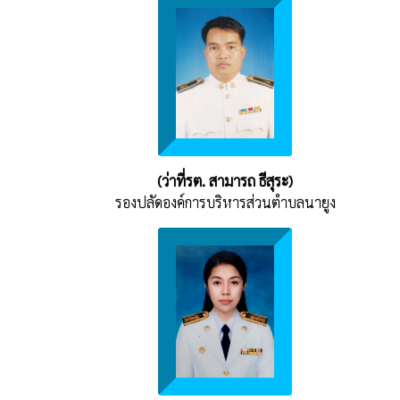
(ว่าที่รต. สามารถ ธีสุระ)
รองปลัดองค์การบริหารส่วนตำบลนายูง