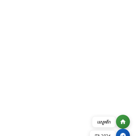
home
เมนูหลัก
verified
ITA 2026